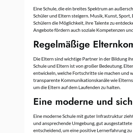
Eine Schule, die ein breites Spektrum an außerschu
Schüler und Eltern steigern. Musik, Kunst, Sport
Schülern die Möglichkeit, ihre Talente zu entdec
Angebote fördern auch soziale Kompetenzen und
Regelmäßige Elternko
Die Eltern sind wichtige Partner in der Bildung
Schule und Eltern ist von großer Bedeutung. Elter
entwickeln, welche Fortschritte sie machen und w
transparente Kommunikationskanäle wie Elterns
um die Eltern auf dem Laufenden zu halten.
Eine moderne und siche
Eine moderne Schule mit guter Infrastruktur zieht
und ansprechende Umgebung, gut ausgestattete 
entscheidend, um eine positive Lernerfahrung zu b