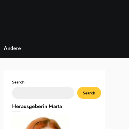
Andere
Search
Search
Herausgeberin Marta