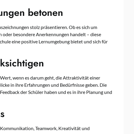
nungen betonen
Auszeichnungen stolz präsentieren. Ob es sich um
en oder besondere Anerkennungen handelt – diese
Schule eine positive Lernumgebung bietet und sich für
ksichtigen
ert, wenn es darum geht, die Attraktivität einer
blicke in ihre Erfahrungen und Bedürfnisse geben. Die
 Feedback der Schüler haben und es in ihre Planung und
ls
e Kommunikation, Teamwork, Kreativität und