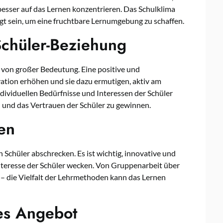
besser auf das Lernen konzentrieren. Das Schulklima
gt sein, um eine fruchtbare Lernumgebung zu schaffen.
Schüler-Beziehung
 von großer Bedeutung. Eine positive und
ation erhöhen und sie dazu ermutigen, aktiv am
ndividuellen Bedürfnisse und Interessen der Schüler
 und das Vertrauen der Schüler zu gewinnen.
en
Schüler abschrecken. Es ist wichtig, innovative und
nteresse der Schüler wecken. Von Gruppenarbeit über
s – die Vielfalt der Lehrmethoden kann das Lernen
hes Angebot