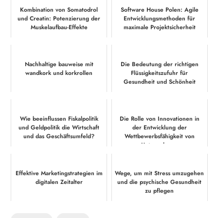
Kombination von Somatodrol
Software House Polen: Agile
und Creatin: Potenzierung der
Entwicklungsmethoden für
Muskelaufbau-Effekte
maximale Projektsicherheit
Nachhaltige bauweise mit
Die Bedeutung der richtigen
wandkork und korkrollen
Flüssigkeitszufuhr für
Gesundheit und Schönheit
Wie beeinflussen Fiskalpolitik
Die Rolle von Innovationen in
und Geldpolitik die Wirtschaft
der Entwicklung der
und das Geschäftsumfeld?
Wettbewerbsfähigkeit von
Unternehmen
Effektive Marketingstrategien im
Wege, um mit Stress umzugehen
digitalen Zeitalter
und die psychische Gesundheit
zu pflegen