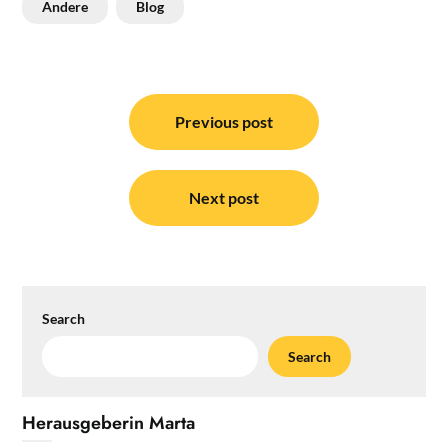
Andere
Blog
Post
navigation
Previous post
Next post
Search
Search
Herausgeberin Marta