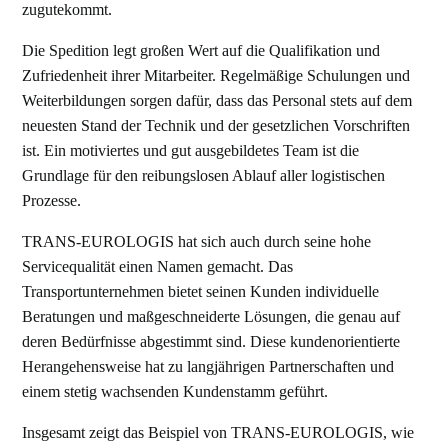
zugutekommt.
Die Spedition legt großen Wert auf die Qualifikation und
Zufriedenheit ihrer Mitarbeiter. Regelmäßige Schulungen und
Weiterbildungen sorgen dafür, dass das Personal stets auf dem
neuesten Stand der Technik und der gesetzlichen Vorschriften
ist. Ein motiviertes und gut ausgebildetes Team ist die
Grundlage für den reibungslosen Ablauf aller logistischen
Prozesse.
TRANS-EUROLOGIS hat sich auch durch seine hohe
Servicequalität einen Namen gemacht. Das
Transportunternehmen bietet seinen Kunden individuelle
Beratungen und maßgeschneiderte Lösungen, die genau auf
deren Bedürfnisse abgestimmt sind. Diese kundenorientierte
Herangehensweise hat zu langjährigen Partnerschaften und
einem stetig wachsenden Kundenstamm geführt.
Insgesamt zeigt das Beispiel von TRANS-EUROLOGIS, wie