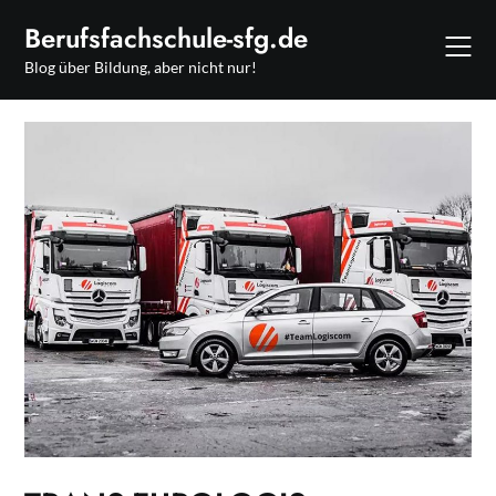
Skip
Berufsfachschule-sfg.de
to
content
Blog über Bildung, aber nicht nur!