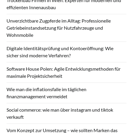
Trockenbau Firmen in Wien: Experten für modernen und
effizienten Innenausbau
Unverzichtbare Zugpferde im Alltag: Professionelle
Getriebeinstandsetzung für Nutzfahrzeuge und
Wohnmobile
Digitale Identitätsprüfung und Kontoeröffnung: Wie
sicher sind moderne Verfahren?
Software House Polen: Agile Entwicklungsmethoden für
maximale Projektsicherheit
Wie man die inflationsfalle im täglichen
finanzmanagement vermeidet
Social commerce: wie man über instagram und tiktok
verkauft
Vom Konzept zur Umsetzung – wie sollten Marken das