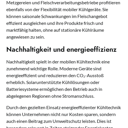
Metzgereien und Fleischverarbeitungsbetriebe profitieren
ebenfalls von der Flexibilität mobiler Kühlgeräte. Sie
können saisonale Schwankungen im Fleischangebot
effizient ausgleichen und ihre Produkte frisch und
marktfähig halten, ohne auf stationäre Kühlräume
angewiesen zu sein.
Nachhaltigkeit und energieeffizienz
Nachhaltigkeit spielt in der mobilen Kühltechnik eine
zunehmend wichtige Rolle. Moderne Geräte sind
energieeffizient und reduzieren den CO₂-Ausstoß
erheblich. Solarunterstützte Kühllösungen oder
Batteriesysteme ermöglichen den Betrieb auch in
abgelegenen Regionen ohne Stromanschluss.
Durch den gezielten Einsatz energieeffizienter Kühltechnik
können Unternehmen nicht nur Kosten sparen, sondern
auch einen Beitrag zum Umweltschutz leisten. Dies ist
besonders relevant in Zeiten steigender Energiekosten