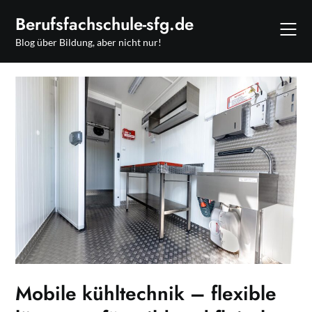
Skip
Berufsfachschule-sfg.de
to
content
Blog über Bildung, aber nicht nur!
Mobile kühltechnik – flexible