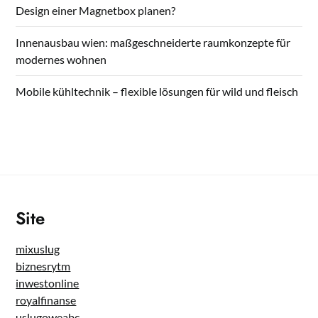
Design einer Magnetbox planen?
Innenausbau wien: maßgeschneiderte raumkonzepte für
modernes wohnen
Mobile kühltechnik – flexible lösungen für wild und fleisch
Site
mixuslug
biznesrytm
inwestonline
royalfinanse
uslugoweabc