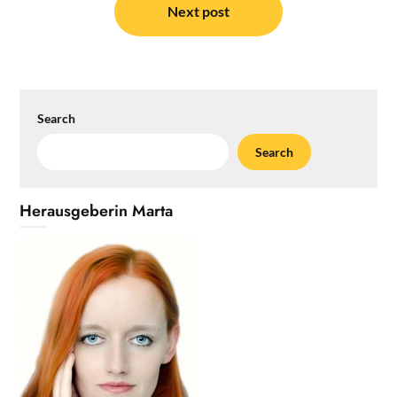
Next post
Search
Search
Herausgeberin Marta